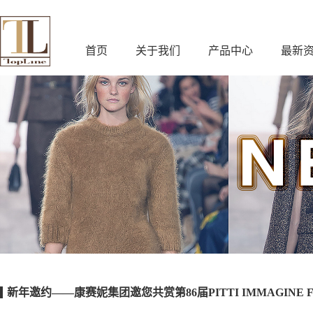
首页
关于我们
产品中心
最新
新年邀约——康赛妮集团邀您共赏第86届PITTI IMMAGINE F