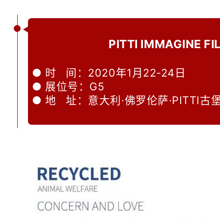
PITTI IMMAGINE FI
● 时 间：2020年1月22-24日
● 展位号：G5
● 地 址：意大利·佛罗伦萨·PITTI古