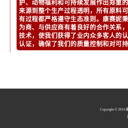
护、动物福利和可持续发展作出郑重
来源到整个生产过程透明，所有原料
有过程都严格遵守生态准则。
康赛妮
为商、与供应商有着良好的合作关系
技术，使我们获得了业内众多客人的
认证，确保了我们的质量控制和对可
Copyright © 2