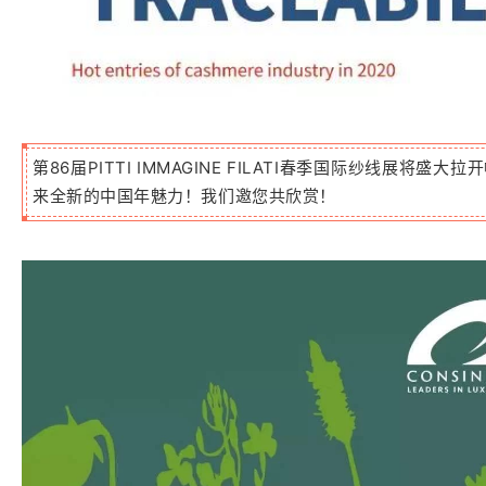
第86届PITTI IMMAGINE FILATI春季国际纱线展将盛大拉
来全新的中国年魅力！
我们邀您共欣赏！