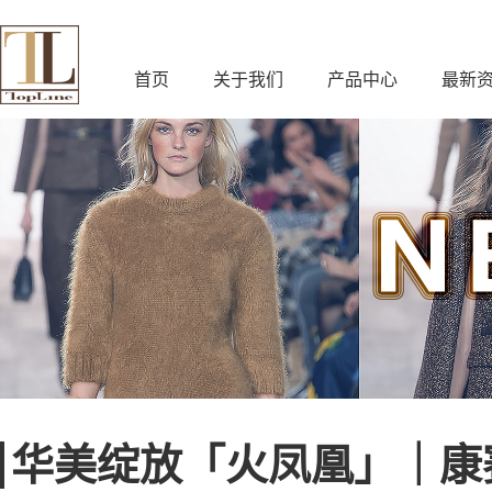
首页
关于我们
产品中心
最新
华美绽放「火凤凰」｜康赛妮