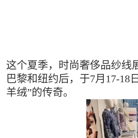
这个夏季，时尚奢侈品纱线
巴黎和纽约后，于
7月17-
羊绒”的传奇。