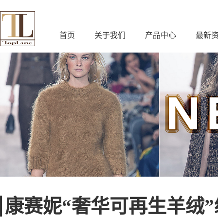
首页
关于我们
产品中心
最新
康赛妮“奢华可再生羊绒”纵