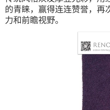
的青睐，赢得连连赞誉，再
力和前瞻视野。