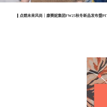
点燃未来风尚｜康赛妮集团FW25秋冬新品发布暨PITT