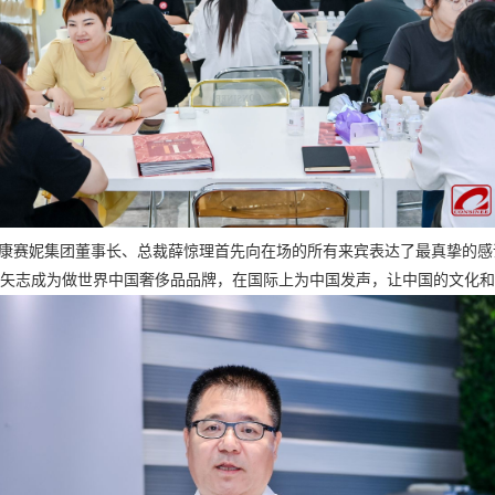
康赛妮集团董事长、总裁薛惊理
首先向在场的所有来宾表达了最真挚的感
，矢志成为做世界中国奢侈品品牌，在国际上为中国发声，让中国的文化