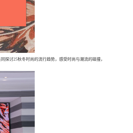
共同探讨
25
秋冬时尚的流行趋势，感受时尚与潮流的碰撞，