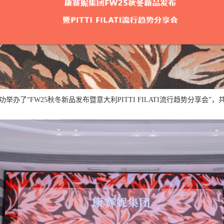
功举办了
“
FW25
秋冬新品发布暨意大利
PITTI FILATI
流行趋势分享会
”，