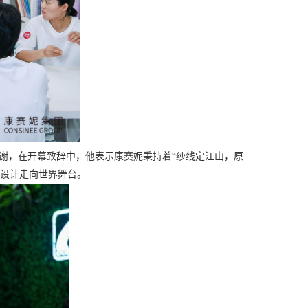
谢，在开幕致辞中，他表示康赛妮秉持着
“纱线定江山，原
和设计走向世界舞台。