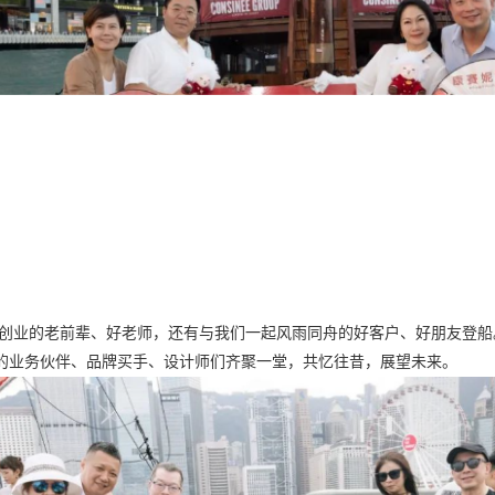
创业的老前辈、好老师，还有与我们一起风雨同舟的好客户、好朋友登船
的业务伙伴、品牌买手、设计师们齐聚一堂，共忆往昔，展望未来。