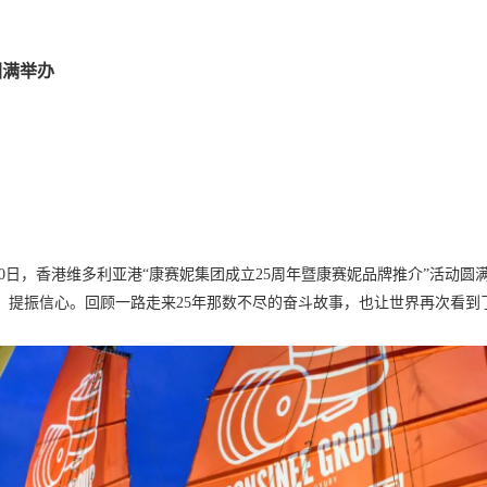
圆满举办
8至10日，香港维多利亚港“康赛妮集团成立25周年暨康赛妮品牌推介”活
，提振信心。回顾一路走来25年那数不尽的奋斗故事，也让世界再次看到