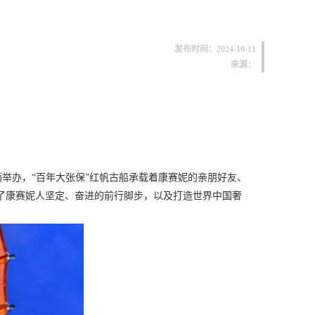
发布时间：2024-10-11
来源：
动圆满举办，“百年大张保”红帆古船承载着康赛妮的亲朋好友、
了康赛妮人坚定、奋进的前行脚步，以及打造世界中国奢