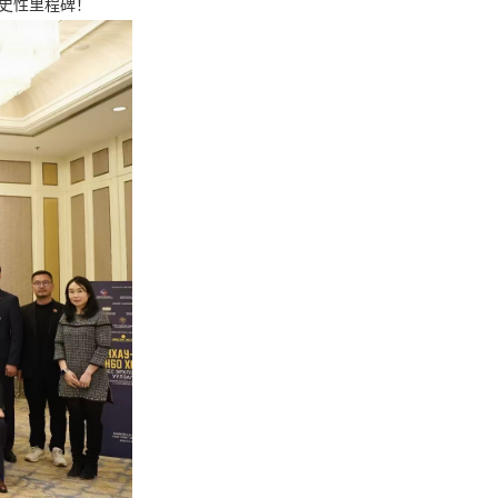
史性里程碑！