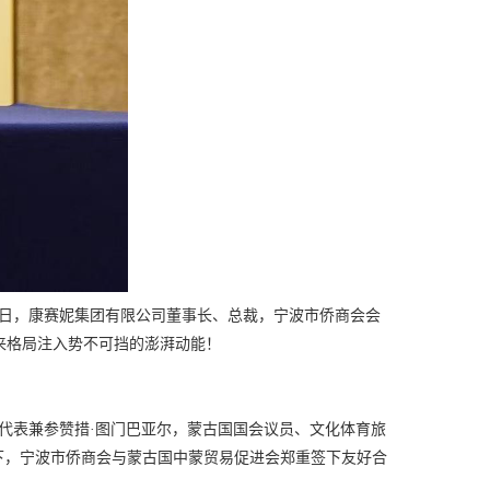
日，康赛妮集团有限公司董事长、总裁，宁波市侨商会会
未来格局注入势不可挡的澎湃动能！
代表兼参赞措
·图门巴亚尔，蒙古国国会议员、文化体育旅
下，宁波市侨商会与蒙古国中蒙贸易促进会郑重签下友好合