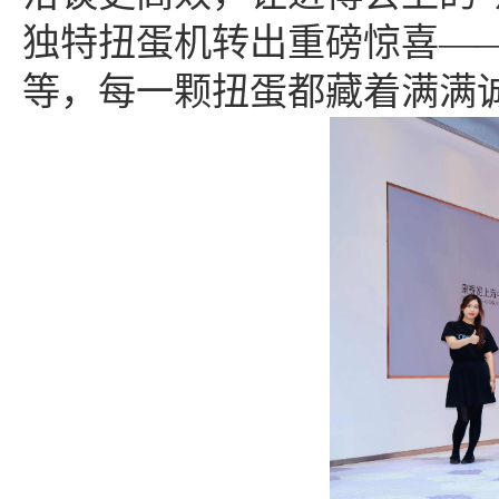
独特扭蛋机转出重磅惊喜—
等，每一颗扭蛋都藏着满满