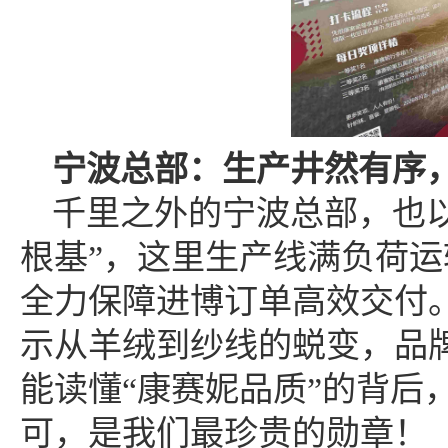
宁波总部：生产井然有序
千里之外的宁波总部，也
根基”，这里生产线满负荷运
全力保障进博订单高效交付
示从羊绒到纱线的蜕变，品
能读懂“康赛妮品质”的背后
可，是我们最珍贵的勋章！