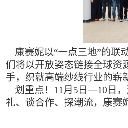
康赛妮以
“一点三地”的
们将以开放姿态链接全球资
手，织就高端纱线行业的崭
划重点！11月5日—10日，
礼、谈合作、探潮流，康赛