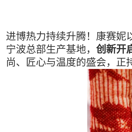
进博热力持续升腾！康赛妮
宁波总部生产基地，
创新开
尚、匠心与温度的盛会，正