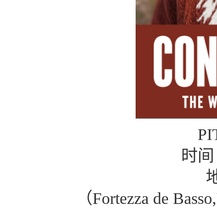
P
时间
（
Fortezza de Basso,