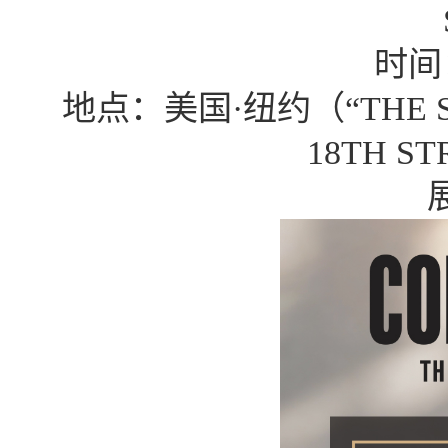
时间
地点：美国
·纽约（“THE S
18
TH
ST