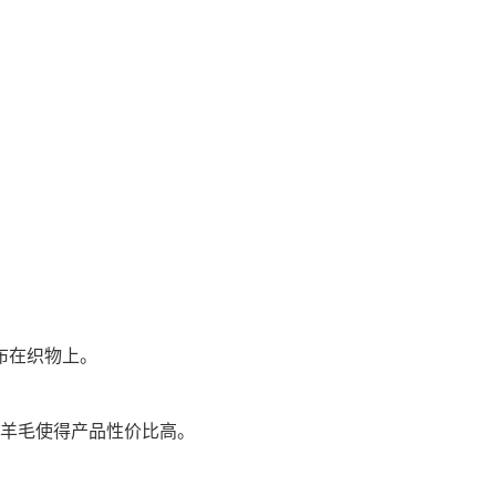
布在织物上。
羊毛使得产品性价比高。