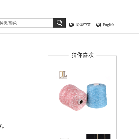
简体中文
English
猜你喜欢
言。