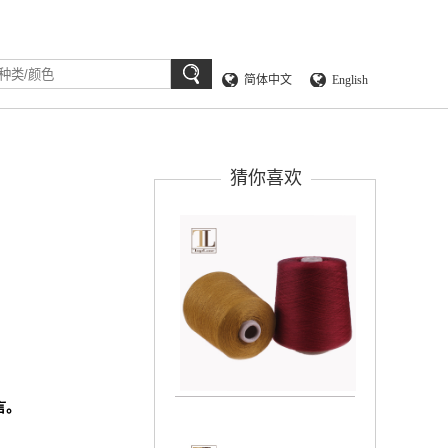
简体中文
English
猜你喜欢
言。