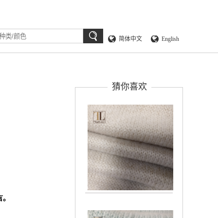
简体中文
English
猜你喜欢
言。