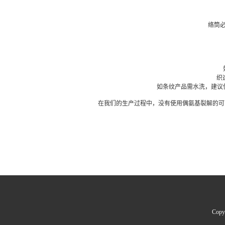
络筒
织
如条纹产品需水洗，建议
在我们的生产过程中，没有使用偶氨基裂解的可能
Cop