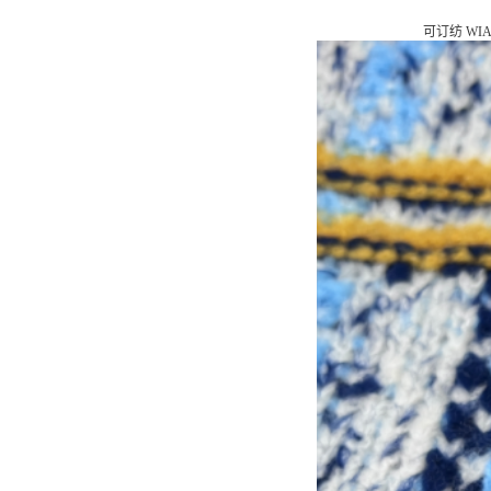
可订纺
WIA