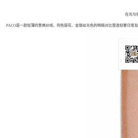
在光与
PACO是一款轻薄的葱爽纱线，同色提花、金银丝光色的明暗对比营造轻奢日常