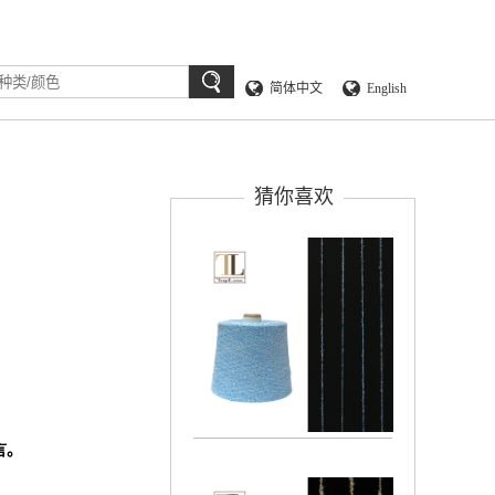
简体中文
English
猜你喜欢
言。