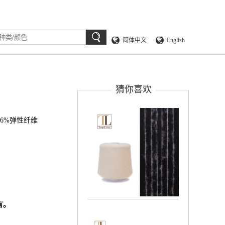
简体中文
English
猜你喜欢
纶6%弹性纤维
言。