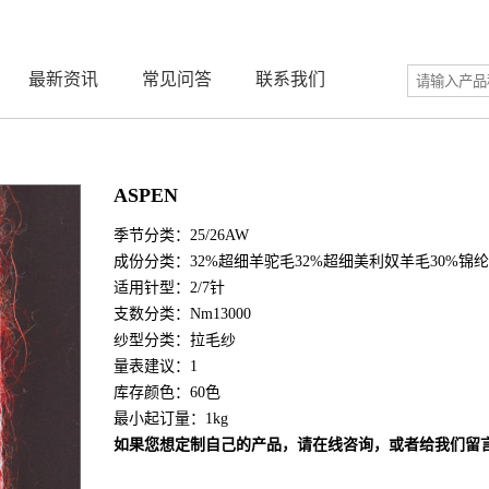
最新资讯
常见问答
联系我们
ASPEN
季节分类：25/26AW
成份分类：32%超细羊驼毛32%超细美利奴羊毛30%锦
适用针型：2/7针
支数分类：Nm13000
纱型分类：拉毛纱
量表建议：1
库存颜色：60色
最小起订量：1kg
如果您想定制自己的产品，请在线咨询，或者给我们留