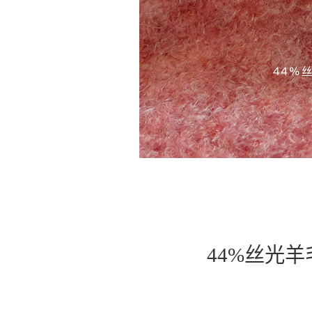
44%丝光羊