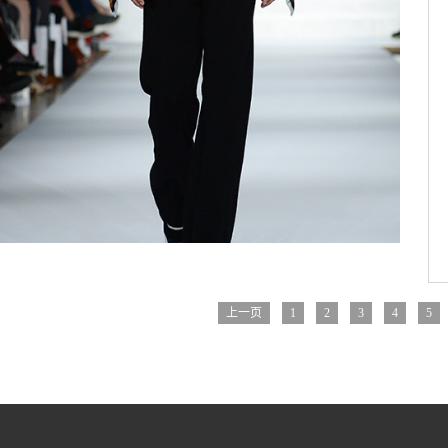
上一页
1
2
3
4
5