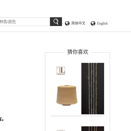
简体中文
English
猜你喜欢
言。