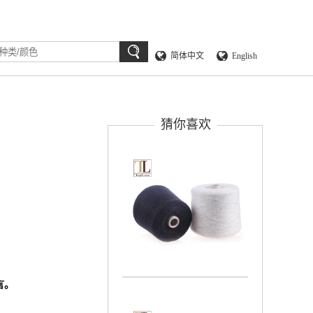
简体中文
English
猜你喜欢
言。