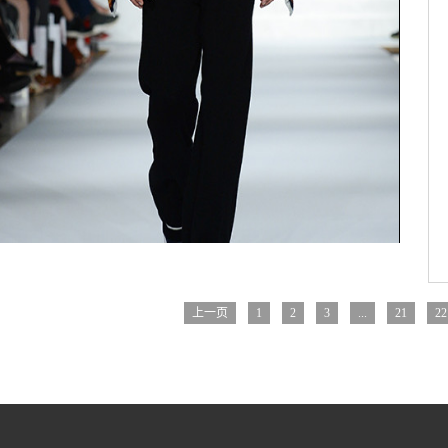
上一页
1
2
3
...
21
22