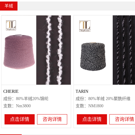
羊绒
CHERIE
TARIN
成份：80%羊绒20%锦纶
成份：80%羊绒 20%聚酰纤维
支数：Nm3800
支数：NM1800
点击详情
咨询详情
点击详情
咨询详情