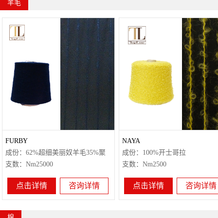
羊毛
FURBY
NAYA
成份：62%超细美丽奴羊毛35%聚
成份：100%开士哥拉
酰纤维3%弹力纤维
支数：Nm25000
支数：Nm2500
点击详情
咨询详情
点击详情
咨询详情
棉