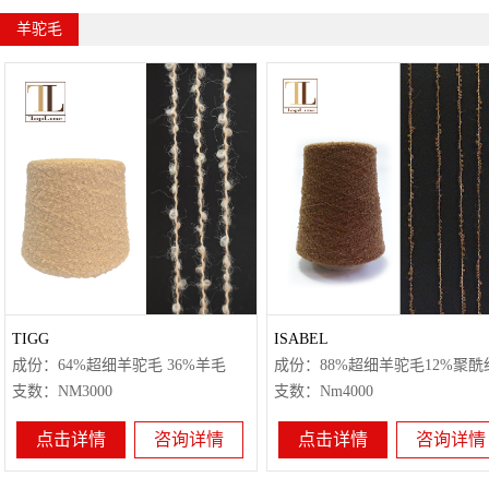
羊驼毛
TIGG
ISABEL
成份：64%超细羊驼毛 36%羊毛
成份：88%超细羊驼毛12%聚酰
支数：NM3000
维
支数：Nm4000
点击详情
咨询详情
点击详情
咨询详情