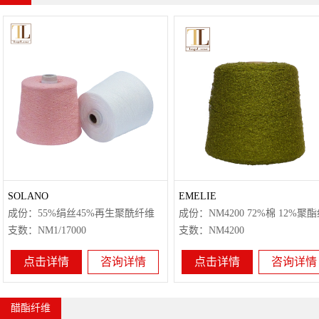
SOLANO
EMELIE
成份：55%绢丝45%再生聚酰纤维
成份：NM4200 72%棉 12%聚
支数：NM1/17000
维 16%聚酰胺纤维
支数：NM4200
点击详情
咨询详情
点击详情
咨询详情
醋酯纤维