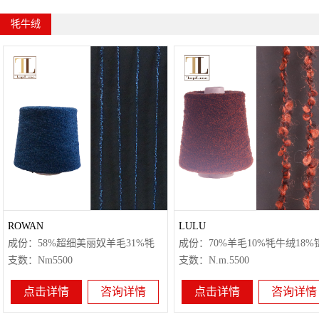
牦牛绒
ROWAN
LULU
成份：58%超细美丽奴羊毛31%牦
成份：70%羊毛10%牦牛绒18%
牛绒9%锦纶2%弹性纤维
支数：Nm5500
2%弹性纤维
支数：N.m.5500
点击详情
咨询详情
点击详情
咨询详情