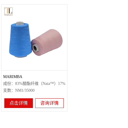
MARIMBA
成份：83%醋酯纤维（Naia™）17%
聚酯纤维
支数：NM1/35000
点击详情
咨询详情